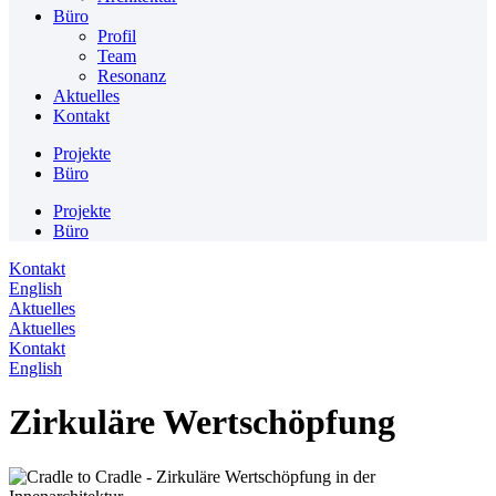
Büro
Profil
Team
Resonanz
Aktuelles
Kontakt
Projekte
Büro
Projekte
Büro
Kontakt
English
Aktuelles
Aktuelles
Kontakt
English
Zirkuläre Wertschöpfung