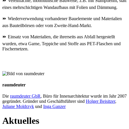
⏩ Vereinfachte, monolithische Bauweise, z.B. mit Stampflehm, statt
eines mehrschichtigen Wandaufbaus mit Folien und Dämmung.
⏩ Wiederverwendung vorhandener Bauelemente und Materialien
aus Bauteilbörsen oder vom Zweite-Hand-Markt.
⏩ Einsatz von Materialien, die ihrerseits aus Abfall hergestellt
wurden, etwa Garne, Teppiche und Stoffe aus PET-Flaschen und
Fischernetzen.
raumdeuter
Die
raumdeuter GbR
, Büro für Innenarchitektur wurde im Jahr 2007
gegründet. Gründer und Geschäftsführer sind
Holger Beisitzer
,
Juliane Moldrzyk
und
Inga Ganzer
Aktuelles