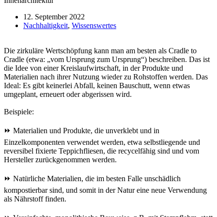
12. September 2022
Nachhaltigkeit
,
Wissenswertes
Die zirkuläre Wertschöpfung kann man am besten als Cradle to
Cradle (etwa: „vom Ursprung zum Ursprung“) beschreiben. Das ist
die Idee von einer Kreislaufwirtschaft, in der Produkte und
Materialien nach ihrer Nutzung wieder zu Rohstoffen werden. Das
Ideal: Es gibt keinerlei Abfall, keinen Bauschutt, wenn etwas
umgeplant, erneuert oder abgerissen wird.
Beispiele:
⏩ Materialien und Produkte, die unverklebt und in
Einzelkomponenten verwendet werden, etwa selbstliegende und
reversibel fixierte Teppichfliesen, die recycelfähig sind und vom
Hersteller zurückgenommen werden.
⏩ Natürliche Materialien, die im besten Falle unschädlich
kompostierbar sind, und somit in der Natur eine neue Verwendung
als Nährstoff finden.