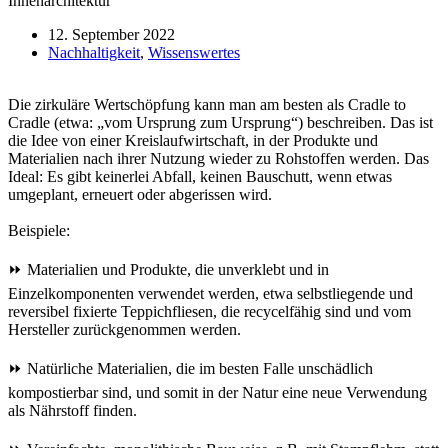
12. September 2022
Nachhaltigkeit
,
Wissenswertes
Die zirkuläre Wertschöpfung kann man am besten als Cradle to
Cradle (etwa: „vom Ursprung zum Ursprung“) beschreiben. Das ist
die Idee von einer Kreislaufwirtschaft, in der Produkte und
Materialien nach ihrer Nutzung wieder zu Rohstoffen werden. Das
Ideal: Es gibt keinerlei Abfall, keinen Bauschutt, wenn etwas
umgeplant, erneuert oder abgerissen wird.
Beispiele:
⏩ Materialien und Produkte, die unverklebt und in
Einzelkomponenten verwendet werden, etwa selbstliegende und
reversibel fixierte Teppichfliesen, die recycelfähig sind und vom
Hersteller zurückgenommen werden.
⏩ Natürliche Materialien, die im besten Falle unschädlich
kompostierbar sind, und somit in der Natur eine neue Verwendung
als Nährstoff finden.