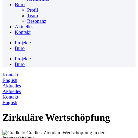
Büro
Profil
Team
Resonanz
Aktuelles
Kontakt
Projekte
Büro
Projekte
Büro
Kontakt
English
Aktuelles
Aktuelles
Kontakt
English
Zirkuläre Wertschöpfung