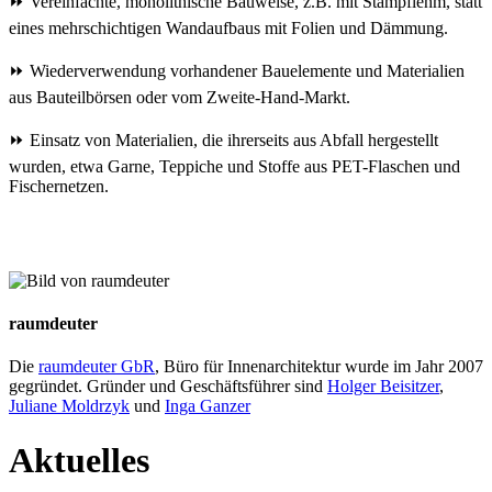
⏩ Vereinfachte, monolithische Bauweise, z.B. mit Stampflehm, statt
eines mehrschichtigen Wandaufbaus mit Folien und Dämmung.
⏩ Wiederverwendung vorhandener Bauelemente und Materialien
aus Bauteilbörsen oder vom Zweite-Hand-Markt.
⏩ Einsatz von Materialien, die ihrerseits aus Abfall hergestellt
wurden, etwa Garne, Teppiche und Stoffe aus PET-Flaschen und
Fischernetzen.
raumdeuter
Die
raumdeuter GbR
, Büro für Innenarchitektur wurde im Jahr 2007
gegründet. Gründer und Geschäftsführer sind
Holger Beisitzer
,
Juliane Moldrzyk
und
Inga Ganzer
Aktuelles