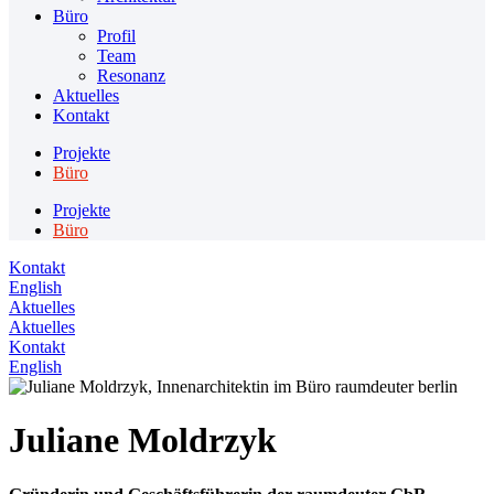
Büro
Profil
Team
Resonanz
Aktuelles
Kontakt
Projekte
Büro
Projekte
Büro
Kontakt
English
Aktuelles
Aktuelles
Kontakt
English
Juliane Moldrzyk