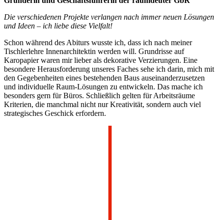
Gründerin und Geschäftsführerin der raumdeuter GbR
Die verschiedenen Projekte verlangen nach immer neuen Lösungen
und Ideen – ich liebe diese Vielfalt!
Schon während des Abiturs wusste ich, dass ich nach meiner
Tischlerlehre Innenarchitektin werden will. Grundrisse auf
Karopapier waren mir lieber als dekorative Verzierungen. Eine
besondere Herausforderung unseres Faches sehe ich darin, mich mit
den Gegebenheiten eines bestehenden Baus auseinanderzusetzen
und individuelle Raum-Lösungen zu entwickeln. Das mache ich
besonders gern für Büros. Schließlich gelten für Arbeitsräume
Kriterien, die manchmal nicht nur Kreativität, sondern auch viel
strategisches Geschick erfordern.