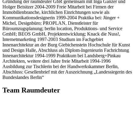
Gründung der raumdeuter GbR gemeinsam mit Inga Ganzer und
Holger Beisitzer 2004-2009 Freie Mitarbeit bei Firmen der
Immobilienbranche, kirchlichen Einrichtungen sowie als
Kommunikationsdesignerin 1999-2004 Praktika bei: Jünger +
Michel, Designbüro; PROPLAN, Dienstleister für
Büroumzugsplanung; berlin location, Produktions- und Service
GmbH; BEOS GmbH, Projektentwicklung; Knack die Nuss!,
Internetmarketing 1997-2003 Studium im Fachgebiet
Innenarchitektur an der Burg Giebichenstein Hochschule für Kunst
und Design Halle, Abschluss als Diplom-Ingenieurin Fachrichtung
Innenarchitektur 1994-1999 Praktikum bei Landsberg+Pinkau
Architekten, weitere drei Jahre freie Mitarbeit 1994-1996
Ausbildung zur Tischlerin bei der Handwerkskammer Berlin,
Abschluss: Gesellenbrief mit der Auszeichnung „Landessiegerin des
Bundeslandes Berlin“
Team Raumdeuter