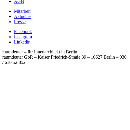
AGB
Mitarbeit
Aktuelles
Presse
Facebook
Instagram
Linkedin
raumdeuter – Ihr Innenarchitekt in Berlin
raumdeuter GbR – Kaiser Friedrich-Straße 39 – 10627 Berlin
–
030
/ 616 52 852