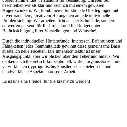
übereinstimmendes Verständnis für Gestaltung. Unseren Stil
beschreiben wir als klar und sachlich mit einem gewissen
Augenzwinkern. Wir kombinieren funktionale Überlegungen mit
unverbrauchtem, kreativem Herangehen an jede individuelle
Problemstellung. Wir arbeiten nicht aus der Schublade, sondern
entwerfen passend für Ihr Projekt und Ihr Budget unter
Berücksichtigung Ihrer Vorstellungen und Wünsche!
Durch die individuellen Hintergründe, Interessen, Erfahrungen und
Fähigkeiten jedes Teammitglieds gewinnt diese gemeinsame Basis
zusätzlich neue Facetten. Die Innenarchitektur ist unser
Ausgangspunkt, aber wir blicken über den Tellerrand hinaus! Wir
denken auch theoretisch-konzeptionell, wirken organisatorisch und
verwirklichen (typo)grafische, künstlerische, spielerische und
handwerkliche Aspekte in unserer Arbeit.
Es ist uns eine Freude, für Sie kreativ zu werden!