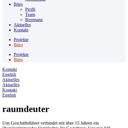
Büro
Profil
Team
Resonanz
Aktuelles
Kontakt
Projekte
Büro
Projekte
Büro
Kontakt
English
Aktuelles
Aktuelles
Kontakt
English
raumdeuter
Uns Geschäftsführer verbindet seit über 15 Jahren ein