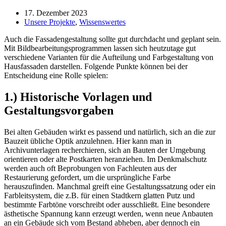
17. Dezember 2023
Unsere Projekte
,
Wissenswertes
Auch die Fassadengestaltung sollte gut durchdacht und geplant sein.
Mit Bildbearbeitungsprogrammen lassen sich heutzutage gut
verschiedene Varianten für die Aufteilung und Farbgestaltung von
Hausfassaden darstellen. Folgende Punkte können bei der
Entscheidung eine Rolle spielen:
1.) Historische Vorlagen und
Gestaltungsvorgaben
Bei alten Gebäuden wirkt es passend und natürlich, sich an die zur
Bauzeit übliche Optik anzulehnen. Hier kann man in
Archivunterlagen recherchieren, sich an Bauten der Umgebung
orientieren oder alte Postkarten heranziehen. Im Denkmalschutz
werden auch oft Beprobungen von Fachleuten aus der
Restaurierung gefordert, um die ursprüngliche Farbe
herauszufinden. Manchmal greift eine Gestaltungssatzung oder ein
Farbleitsystem, die z.B. für einen Stadtkern glatten Putz und
bestimmte Farbtöne vorschreibt oder ausschließt. Eine besondere
ästhetische Spannung kann erzeugt werden, wenn neue Anbauten
an ein Gebäude sich vom Bestand abheben, aber dennoch ein