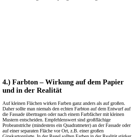
4.) Farbton – Wirkung auf dem Papier
und in der Realität
Auf kleinen Flächen wirken Farben ganz anders als auf großen.
Daher sollte man niemals den echten Farbton auf dem Entwurf auf
die Fassade übertragen oder nach einem Farbfächer mit kleinen
Mustern entscheiden. Empfehlenswert sind großflächige
Probeanstriche (mindestens ein Quadratmeter) an der Fassade oder
auf einer separaten Fläche vor Ort, z.B. einer großen
Gipskartonplatte. In der Regel sollten Farben in der Realität stärker