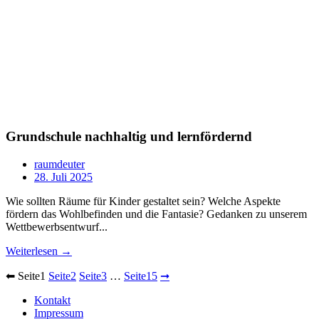
Grundschule nachhaltig und lernfördernd
raumdeuter
28. Juli 2025
Wie sollten Räume für Kinder gestaltet sein? Welche Aspekte
fördern das Wohlbefinden und die Fantasie? Gedanken zu unserem
Wettbewerbsentwurf...
Weiterlesen →
⬅
Seite
1
Seite
2
Seite
3
…
Seite
15
➞
Kontakt
Impressum