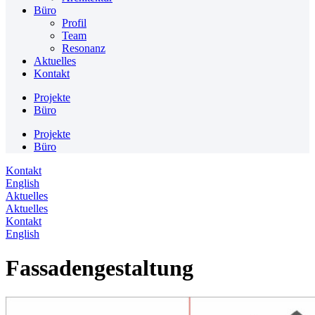
Büro
Profil
Team
Resonanz
Aktuelles
Kontakt
Projekte
Büro
Projekte
Büro
Kontakt
English
Aktuelles
Aktuelles
Kontakt
English
Fassadengestaltung