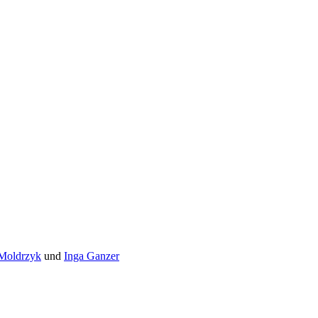
 Moldrzyk
und
Inga Ganzer