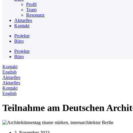
Profil
Team
Resonanz
Aktuelles
Kontakt
Projekte
Büro
Projekte
Büro
Kontakt
English
Aktuelles
Aktuelles
Kontakt
English
Teilnahme am Deutschen Archit
3. November 2023