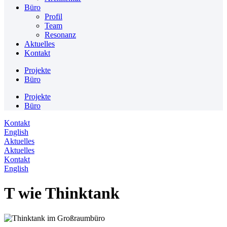
Büro
Profil
Team
Resonanz
Aktuelles
Kontakt
Projekte
Büro
Projekte
Büro
Kontakt
English
Aktuelles
Aktuelles
Kontakt
English
T wie Thinktank