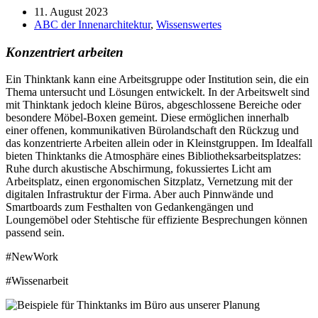
11. August 2023
ABC der Innenarchitektur
,
Wissenswertes
Konzentriert arbeiten
Ein Thinktank kann eine Arbeitsgruppe oder Institution sein, die ein
Thema untersucht und Lösungen entwickelt. In der Arbeitswelt sind
mit Thinktank jedoch kleine Büros, abgeschlossene Bereiche oder
besondere Möbel-Boxen gemeint. Diese ermöglichen innerhalb
einer offenen, kommunikativen Bürolandschaft den Rückzug und
das konzentrierte Arbeiten allein oder in Kleinstgruppen. Im Idealfall
bieten Thinktanks die Atmosphäre eines Bibliotheksarbeitsplatzes:
Ruhe durch akustische Abschirmung, fokussiertes Licht am
Arbeitsplatz, einen ergonomischen Sitzplatz, Vernetzung mit der
digitalen Infrastruktur der Firma. Aber auch Pinnwände und
Smartboards zum Festhalten von Gedankengängen und
Loungemöbel oder Stehtische für effiziente Besprechungen können
passend sein.
#NewWork
#Wissenarbeit