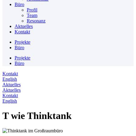
Büro
Profil
Team
Resonanz
Aktuelles
Kontakt
Projekte
Büro
Projekte
Büro
Kontakt
English
Aktuelles
Aktuelles
Kontakt
English
T wie Thinktank