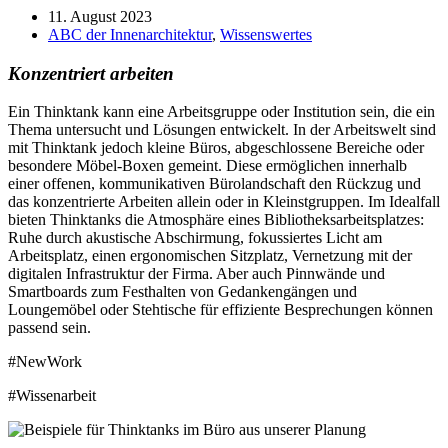
11. August 2023
ABC der Innenarchitektur
,
Wissenswertes
Konzentriert arbeiten
Ein Thinktank kann eine Arbeitsgruppe oder Institution sein, die ein
Thema untersucht und Lösungen entwickelt. In der Arbeitswelt sind
mit Thinktank jedoch kleine Büros, abgeschlossene Bereiche oder
besondere Möbel-Boxen gemeint. Diese ermöglichen innerhalb
einer offenen, kommunikativen Bürolandschaft den Rückzug und
das konzentrierte Arbeiten allein oder in Kleinstgruppen. Im Idealfall
bieten Thinktanks die Atmosphäre eines Bibliotheksarbeitsplatzes:
Ruhe durch akustische Abschirmung, fokussiertes Licht am
Arbeitsplatz, einen ergonomischen Sitzplatz, Vernetzung mit der
digitalen Infrastruktur der Firma. Aber auch Pinnwände und
Smartboards zum Festhalten von Gedankengängen und
Loungemöbel oder Stehtische für effiziente Besprechungen können
passend sein.
#NewWork
#Wissenarbeit