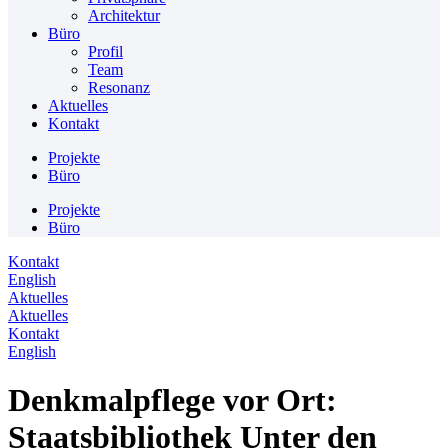
Architektur
Büro
Profil
Team
Resonanz
Aktuelles
Kontakt
Projekte
Büro
Projekte
Büro
Kontakt
English
Aktuelles
Aktuelles
Kontakt
English
Denkmalpflege vor Ort:
Staatsbibliothek Unter den