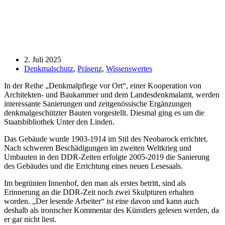
2. Juli 2025
Denkmalschutz
,
Präsenz
,
Wissenswertes
In der Reihe „Denkmalpflege vor Ort“, einer Kooperation von
Architekten- und Baukammer und dem Landesdenkmalamt, werden
interessante Sanierungen und zeitgenössische Ergänzungen
denkmalgeschützter Bauten vorgestellt. Diesmal ging es um die
Staatsbibliothek Unter den Linden.
Das Gebäude wurde 1903-1914 im Stil des Neobarock errichtet.
Nach schweren Beschädigungen im zweiten Weltkrieg und
Umbauten in den DDR-Zeiten erfolgte 2005-2019 die Sanierung
des Gebäudes und die Errichtung eines neuen Lesesaals.
Im begrünten Innenhof, den man als erstes betritt, sind als
Erinnerung an die DDR-Zeit noch zwei Skulpturen erhalten
worden. „Der lesende Arbeiter“ ist eine davon und kann auch
deshalb als ironischer Kommentar des Künstlers gelesen werden, da
er gar nicht liest.