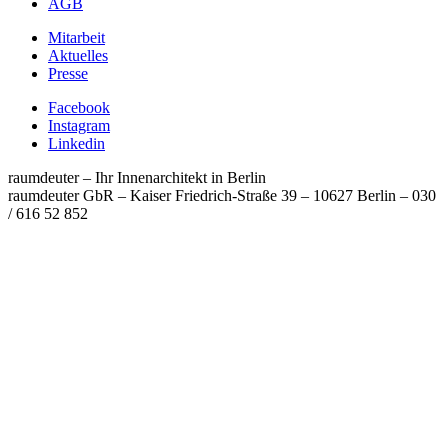
AGB
Mitarbeit
Aktuelles
Presse
Facebook
Instagram
Linkedin
raumdeuter – Ihr Innenarchitekt in Berlin
raumdeuter GbR – Kaiser Friedrich-Straße 39 – 10627 Berlin
–
030
/ 616 52 852