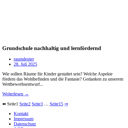
Grundschule nachhaltig und lernfördernd
raumdeuter
28. Juli 2025
Wie sollten Räume für Kinder gestaltet sein? Welche Aspekte
fördern das Wohlbefinden und die Fantasie? Gedanken zu unserem
Wettbewerbsentwurf...
Weiterlesen →
⬅
Seite
1
Seite
2
Seite
3
…
Seite
15
➞
Kontakt
Impressum
Datenschutz