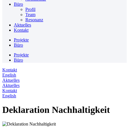
Büro
Profil
Team
Resonanz
Aktuelles
Kontakt
Projekte
Büro
Projekte
Büro
Kontakt
English
Aktuelles
Aktuelles
Kontakt
English
Deklaration Nachhaltigkeit