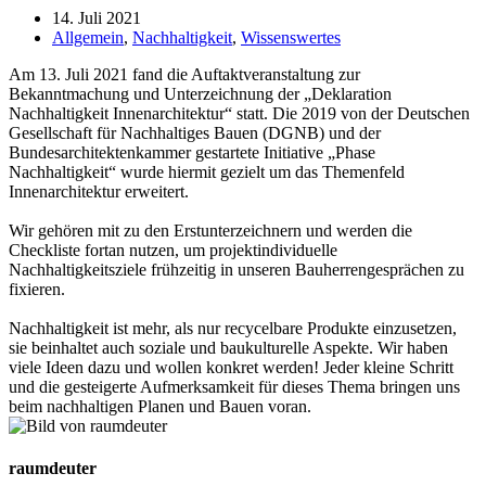
14. Juli 2021
Allgemein
,
Nachhaltigkeit
,
Wissenswertes
Am 13. Juli 2021 fand die Auftaktveranstaltung zur
Bekanntmachung und Unterzeichnung der „Deklaration
Nachhaltigkeit Innenarchitektur“ statt. Die 2019 von der Deutschen
Gesellschaft für Nachhaltiges Bauen (DGNB) und der
Bundesarchitektenkammer gestartete Initiative „Phase
Nachhaltigkeit“ wurde hiermit gezielt um das Themenfeld
Innenarchitektur erweitert.
Wir gehören mit zu den Erstunterzeichnern und werden die
Checkliste fortan nutzen, um projektindividuelle
Nachhaltigkeitsziele frühzeitig in unseren Bauherrengesprächen zu
fixieren.
Nachhaltigkeit ist mehr, als nur recycelbare Produkte einzusetzen,
sie beinhaltet auch soziale und baukulturelle Aspekte. Wir haben
viele Ideen dazu und wollen konkret werden! Jeder kleine Schritt
und die gesteigerte Aufmerksamkeit für dieses Thema bringen uns
beim nachhaltigen Planen und Bauen voran.
raumdeuter