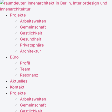
Zum
Inhalt
springen
Projekte
Arbeitswelten
Gemeinschaft
Gastlichkeit
Gesundheit
Privatsphäre
Architektur
Büro
Profil
Team
Resonanz
Aktuelles
Kontakt
Projekte
Arbeitswelten
Gemeinschaft
Gastlichkeit