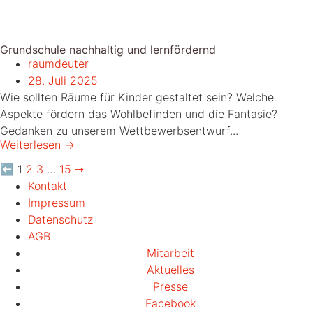
Grundschule nachhaltig und lernfördernd
raumdeuter
28. Juli 2025
Wie sollten Räume für Kinder gestaltet sein? Welche
Aspekte fördern das Wohlbefinden und die Fantasie?
Gedanken zu unserem Wettbewerbsentwurf...
Weiterlesen →
⬅
1
2
3
…
15
➞
Kontakt
Impressum
Datenschutz
AGB
Mitarbeit
Aktuelles
Presse
Facebook