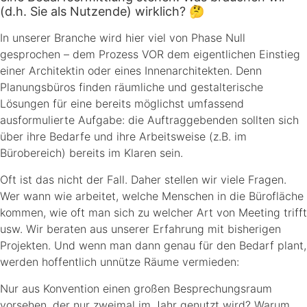
(d.h. Sie als Nutzende) wirklich? 🤔
In unserer Branche wird hier viel von Phase Null
gesprochen – dem Prozess VOR dem eigentlichen Einstieg
einer Architektin oder eines Innenarchitekten. Denn
Planungsbüros finden räumliche und gestalterische
Lösungen für eine bereits möglichst umfassend
ausformulierte Aufgabe: die Auftraggebenden sollten sich
über ihre Bedarfe und ihre Arbeitsweise (z.B. im
Bürobereich) bereits im Klaren sein.
Oft ist das nicht der Fall. Daher stellen wir viele Fragen.
Wer wann wie arbeitet, welche Menschen in die Bürofläche
kommen, wie oft man sich zu welcher Art von Meeting trifft
usw. Wir beraten aus unserer Erfahrung mit bisherigen
Projekten. Und wenn man dann genau für den Bedarf plant,
werden hoffentlich unnütze Räume vermieden:
Nur aus Konvention einen großen Besprechungsraum
vorsehen, der nur zweimal im Jahr genutzt wird? Warum