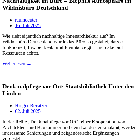
Nachhaltigkeit im Büro – Biophile Atmosphäre im
Wildnisbüro Deutschland
raumdeuter
16. Juli 2025
Wie sieht eigentlich nachhaltige Innenarchitektur aus? Im
Wildnisbüro Deutschland wurde das Büro so gestaltet, dass es
funktioniert, flexibel bleibt und Identität zeigt – und dabei auf
Ressourcen achtet.
Weiterlesen →
Denkmalpflege vor Ort: Staatsbibliothek Unter den
Linden
Holger Beisitzer
02. Juli 2025
In der Reihe „Denkmalpflege vor Ort“, einer Kooperation von
Architekten- und Baukammer und dem Landesdenkmalamt, werden
interessante Sanierungen und zeitgenössische Ergänzungen
vorgestellt....