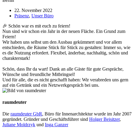
22. November 2022
Präsenz
,
Unser Büro
🎉 Schön war es mit euch zu feiern!
Nun sind wir schon ein Jahr in der neuen Fläche. Ein Grund zum
Feiern!
Wir haben uns selbst um den Ausbau gekümmert und vor allem
entschieden, die Räume Stück für Stück zu gestalten: Immer so, wie
es die Nutzung erfordert. Flexibel, änderbar, nachhaltig, schön und
charakterstark!
Schön, dass Ihr da wart! Dank an alle Gäste für gute Gespräche,
Wünsche und freundliche Mitbringsel!
Und für alle, die es nicht geschafft haben: Wir verabreden uns gern
auf ein Getränk und ein Netzwerkgespräch bei uns.
raumdeuter
Die
raumdeuter GbR
, Büro für Innenarchitektur wurde im Jahr 2007
gegründet. Gründer und Geschäftsführer sind
Holger Beisitzer
,
Juliane Moldrzyk
und
Inga Ganzer