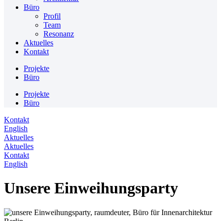
Büro
Profil
Team
Resonanz
Aktuelles
Kontakt
Projekte
Büro
Projekte
Büro
Kontakt
English
Aktuelles
Aktuelles
Kontakt
English
Unsere Einweihungsparty