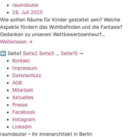
raumdeuter
28. Juli 2025
Wie sollten Räume für Kinder gestaltet sein? Welche
Aspekte fördern das Wohlbefinden und die Fantasie?
Gedanken zu unserem Wettbewerbsentwurf...
Weiterlesen →
⬅
Seite
1
Seite
2
Seite
3
…
Seite
15
➞
Kontakt
Impressum
Datenschutz
AGB
Mitarbeit
Aktuelles
Presse
Facebook
Instagram
Linkedin
raumdeuter – Ihr Innenarchitekt in Berlin