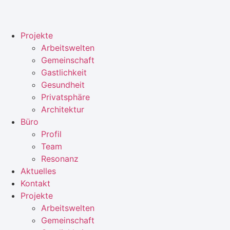
Zum
Inhalt
springen
Projekte
Arbeitswelten
Gemeinschaft
Gastlichkeit
Gesundheit
Privatsphäre
Architektur
Büro
Profil
Team
Resonanz
Aktuelles
Kontakt
Projekte
Arbeitswelten
Gemeinschaft