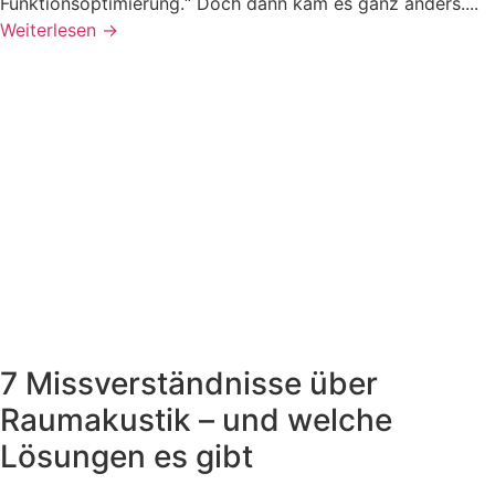
Funktionsoptimierung.“ Doch dann kam es ganz anders....
Weiterlesen →
7 Missverständnisse über
Raumakustik – und welche
Lösungen es gibt