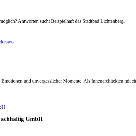
lich? Antworten sucht Beispielhaft das Stadtbad Lichtenberg.
Emotionen und unvergesslicher Momente. Als Innenarchitekten mit eine
lNachhaltig GmbH