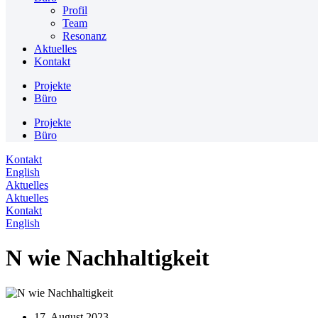
Profil
Team
Resonanz
Aktuelles
Kontakt
Projekte
Büro
Projekte
Büro
Kontakt
English
Aktuelles
Aktuelles
Kontakt
English
N wie Nachhaltigkeit
17. August 2023