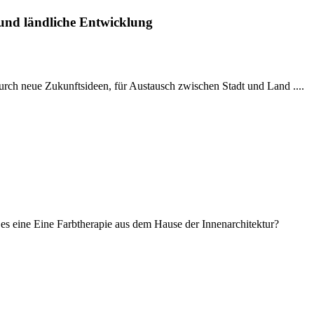
und ländliche Entwicklung
urch neue Zukunftsideen, für Austausch zwischen Stadt und Land ....
s eine Eine Farbtherapie aus dem Hause der Innenarchitektur?