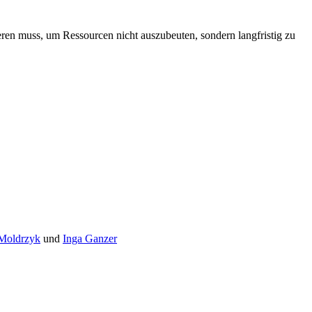
eren muss, um Ressourcen nicht auszubeuten, sondern langfristig zu
 Moldrzyk
und
Inga Ganzer