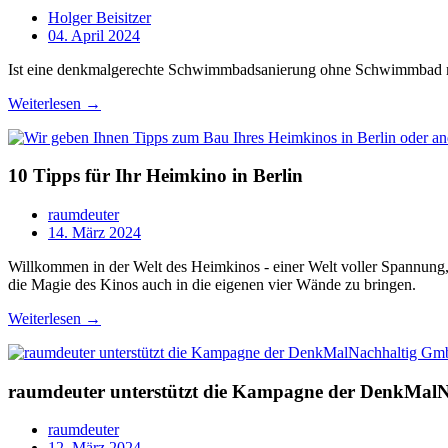
Holger Beisitzer
04. April 2024
Ist eine denkmalgerechte Schwimmbadsanierung ohne Schwimmbad mög
Weiterlesen →
10 Tipps für Ihr Heimkino in Berlin
raumdeuter
14. März 2024
Willkommen in der Welt des Heimkinos - einer Welt voller Spannung, 
die Magie des Kinos auch in die eigenen vier Wände zu bringen.
Weiterlesen →
raumdeuter unterstützt die Kampagne der DenkMa
raumdeuter
12. März 2024