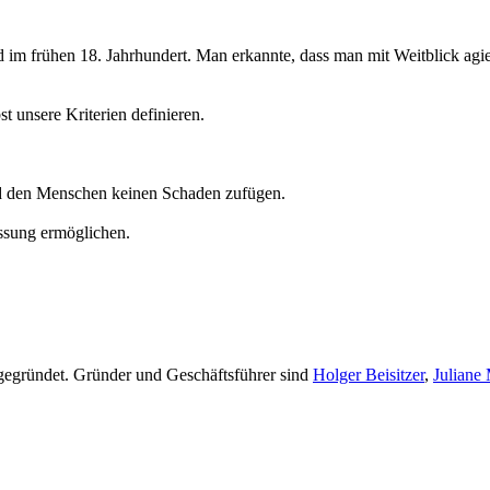
nd im frühen 18. Jahrhundert. Man erkannte, dass man mit Weitblick agi
t unsere Kriterien definieren.
nd den Menschen keinen Schaden zufügen.
ssung ermöglichen.
 gegründet. Gründer und Geschäftsführer sind
Holger Beisitzer
,
Juliane