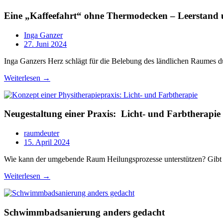
Eine „Kaffeefahrt“ ohne Thermodecken – Leerstand 
Inga Ganzer
27. Juni 2024
Inga Ganzers Herz schlägt für die Belebung des ländlichen Raumes d
Weiterlesen →
Neugestaltung einer Praxis: Licht- und Farbtherapie
raumdeuter
15. April 2024
Wie kann der umgebende Raum Heilungsprozesse unterstützen? Gibt e
Weiterlesen →
Schwimmbadsanierung anders gedacht