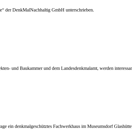
ste“ der DenkMalNachhaltig GmbH unterschrieben.
tekten- und Baukammer und dem Landesdenkmalamt, werden interessante
nfrage ein denkmalgeschütztes Fachwerkhaus im Museumsdorf Glashütte.