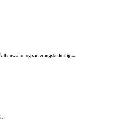
Altbauwohnung sanierungsbedürftig....
 ...