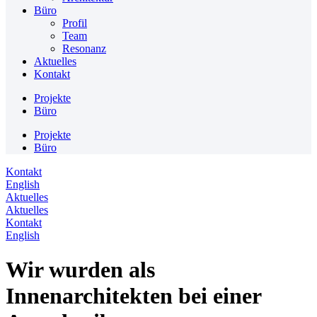
Büro
Profil
Team
Resonanz
Aktuelles
Kontakt
Projekte
Büro
Projekte
Büro
Kontakt
English
Aktuelles
Aktuelles
Kontakt
English
Wir wurden als
Innenarchitekten bei einer