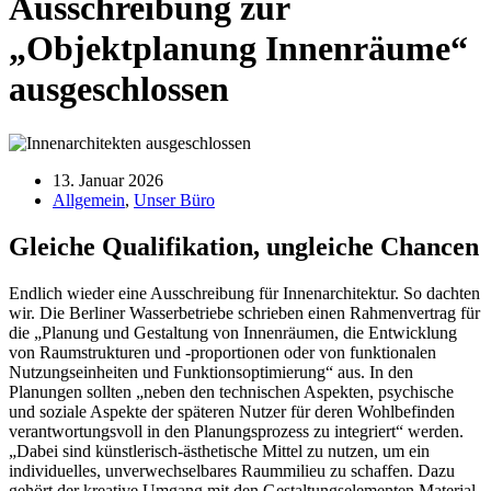
Ausschreibung zur
„Objektplanung Innenräume“
ausgeschlossen
13. Januar 2026
Allgemein
,
Unser Büro
Gleiche Qualifikation, ungleiche Chancen
Endlich wieder eine Ausschreibung für Innenarchitektur. So dachten
wir. Die Berliner Wasserbetriebe schrieben einen Rahmenvertrag für
die „Planung und Gestaltung von Innenräumen, die Entwicklung
von Raumstrukturen und -proportionen oder von funktionalen
Nutzungseinheiten und Funktionsoptimierung“ aus. In den
Planungen sollten „neben den technischen Aspekten, psychische
und soziale Aspekte der späteren Nutzer für deren Wohlbefinden
verantwortungsvoll in den Planungsprozess zu integriert“ werden.
„Dabei sind künstlerisch-ästhetische Mittel zu nutzen, um ein
individuelles, unverwechselbares Raummilieu zu schaffen. Dazu
gehört der kreative Umgang mit den Gestaltungselementen Material,