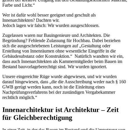
Farbe und Licht.“
Wer ist dafür wohl besser geeignet und geschult als
Innenarchitekten? Dachten wir.
Jedoch lagen wir falsch: Wir wurden ausgeschlossen.
Zugelassen waren nur Bauingenieure und Architekten. Die
Begründung? Fehlende Zulassung für Hochbau. Dabei beziehen
sich die ausgeschriebenen Leistungen auf „Gestaltung oder
Erstellung von Innenräumen ohne wesentliche Eingriffe in die
Gebäudesubstanz oder Konstruktion.“ Natürlich wandten wir ein,
dass auch Innenarchitekten als Kammermitglieder beim Bauen im
Bestand bauvorlageberechtigt sind. Wir wurden ignoriert.
Unsere eingereichte Rüge wurde abgewiesen, und wir wurden
darauf hingewiesen, dass „die die Ausschreibung weder nach § 160
GWB gerügt werden kann, noch ist die Einleitung eines
Nachprüfungsverfahrens bei der zuständigen Vergabekammer
rechtlich möglich.“
Innenarchitektur ist Architektur – Zeit
für Gleichberechtigung
In einer Zeit, in der das Bauen im Bestand und die Umnutzung von