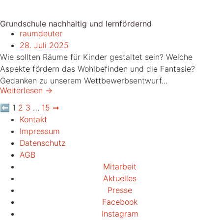
Grundschule nachhaltig und lernfördernd
raumdeuter
28. Juli 2025
Wie sollten Räume für Kinder gestaltet sein? Welche
Aspekte fördern das Wohlbefinden und die Fantasie?
Gedanken zu unserem Wettbewerbsentwurf...
Weiterlesen →
⬅
1
2
3
…
15
➞
Kontakt
Impressum
Datenschutz
AGB
Mitarbeit
Aktuelles
Presse
Facebook
Instagram