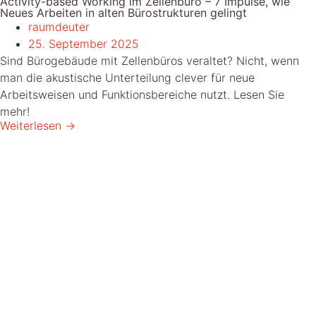
Activity-based Working im Zellenbüro – 7 Impulse, wie
Neues Arbeiten in alten Bürostrukturen gelingt
raumdeuter
25. September 2025
Sind Bürogebäude mit Zellenbüros veraltet? Nicht, wenn
man die akustische Unterteilung clever für neue
Arbeitsweisen und Funktionsbereiche nutzt. Lesen Sie
mehr!
Weiterlesen →