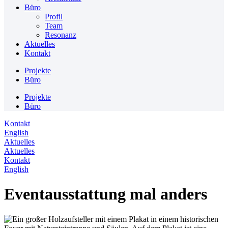
Büro
Profil
Team
Resonanz
Aktuelles
Kontakt
Projekte
Büro
Projekte
Büro
Kontakt
English
Aktuelles
Aktuelles
Kontakt
English
Eventausstattung mal anders