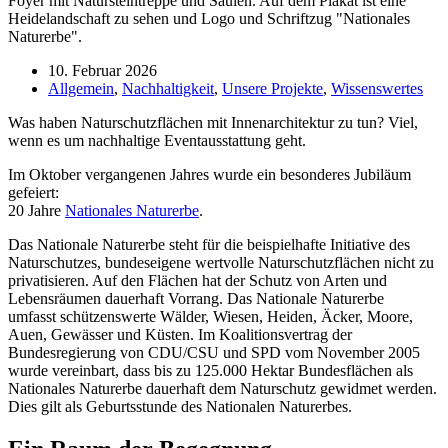
10. Februar 2026
Allgemein
,
Nachhaltigkeit
,
Unsere Projekte
,
Wissenswertes
Was haben Naturschutzflächen mit Innenarchitektur zu tun? Viel,
wenn es um nachhaltige Eventausstattung geht.
Im Oktober vergangenen Jahres wurde ein besonderes Jubiläum
gefeiert:
20 Jahre
Nationales Naturerbe
.
Das Nationale Naturerbe steht für die beispielhafte Initiative des
Naturschutzes, bundeseigene wertvolle Naturschutzflächen nicht zu
privatisieren. Auf den Flächen hat der Schutz von Arten und
Lebensräumen dauerhaft Vorrang. Das Nationale Naturerbe
umfasst schützenswerte Wälder, Wiesen, Heiden, Äcker, Moore,
Auen, Gewässer und Küsten. Im Koalitionsvertrag der
Bundesregierung von CDU/CSU und SPD vom November 2005
wurde vereinbart, dass bis zu 125.000 Hektar Bundesflächen als
Nationales Naturerbe dauerhaft dem Naturschutz gewidmet werden.
Dies gilt als Geburtsstunde des Nationalen Naturerbes.