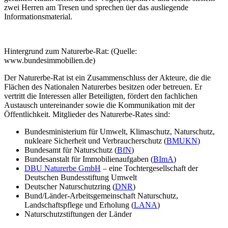
Hintergrund zum Naturerbe-Rat: (Quelle:
www.bundesimmobilien.de)
Der Naturerbe-Rat ist ein Zusammenschluss der Akteure, die die
Flächen des Nationalen Naturerbes besitzen oder betreuen. Er
vertritt die Interessen aller Beteiligten, fördert den fachlichen
Austausch untereinander sowie die Kommunikation mit der
Öffentlichkeit. Mitglieder des Naturerbe-Rates sind:
Bundesministerium für Umwelt, Klimaschutz, Naturschutz,
nukleare Sicherheit und Verbraucherschutz (
BMUKN
)
Bundesamt für Naturschutz (
BfN
)
Bundesanstalt für Immobilienaufgaben (
BImA
)
DBU Naturerbe GmbH
– eine Tochtergesellschaft der
Deutschen Bundesstiftung Umwelt
Deutscher Naturschutzring (
DNR
)
Bund/Länder-Arbeitsgemeinschaft Naturschutz,
Landschaftspflege und Erholung (
LANA
)
Naturschutzstiftungen der Länder