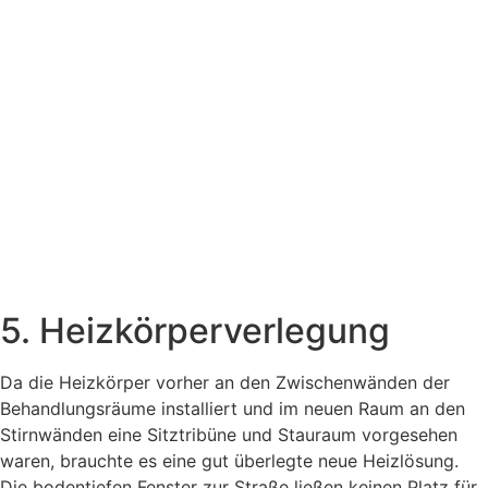
5. Heizkörperverlegung
Da die Heizkörper vorher an den Zwischenwänden der
Behandlungsräume installiert und im neuen Raum an den
Stirnwänden eine Sitztribüne und Stauraum vorgesehen
waren, brauchte es eine gut überlegte neue Heizlösung.
Die bodentiefen Fenster zur Straße ließen keinen Platz für