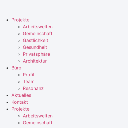
Zum
Inhalt
springen
Projekte
Arbeitswelten
Gemeinschaft
Gastlichkeit
Gesundheit
Privatsphäre
Architektur
Büro
Profil
Team
Resonanz
Aktuelles
Kontakt
Projekte
Arbeitswelten
Gemeinschaft