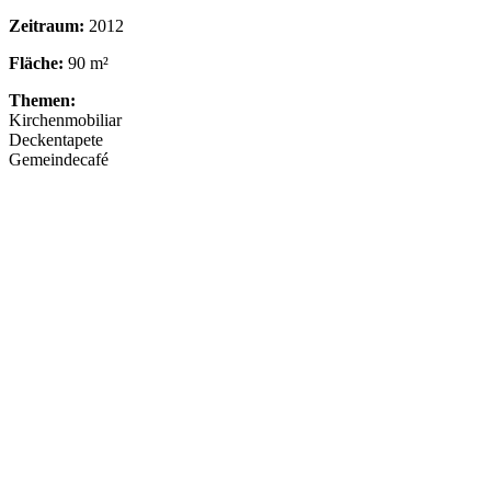
Zeitraum:
2012
Fläche:
90 m²
Themen:
Kirchenmobiliar
Deckentapete
Gemeindecafé