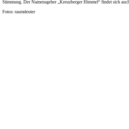
Stimmung. Der Namensgeber „Kreuzberger Himmel“ findet sich auch i
Fotos: raumdeuter