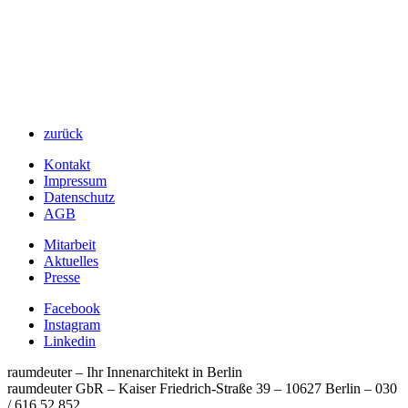
zurück
Kontakt
Impressum
Datenschutz
AGB
Mitarbeit
Aktuelles
Presse
Facebook
Instagram
Linkedin
raumdeuter – Ihr Innenarchitekt in Berlin
raumdeuter GbR – Kaiser Friedrich-Straße 39 – 10627 Berlin
–
030
/ 616 52 852