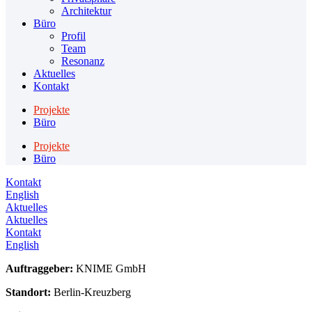
Architektur
Büro
Profil
Team
Resonanz
Aktuelles
Kontakt
Projekte
Büro
Projekte
Büro
Kontakt
English
Aktuelles
Aktuelles
Kontakt
English
Auftraggeber:
KNIME GmbH
Standort:
Berlin-Kreuzberg