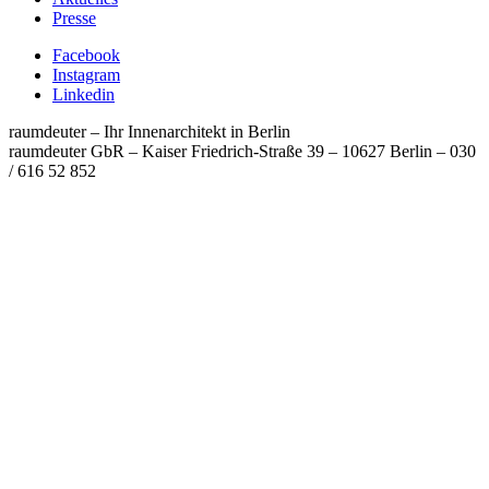
Presse
Facebook
Instagram
Linkedin
raumdeuter – Ihr Innenarchitekt in Berlin
raumdeuter GbR – Kaiser Friedrich-Straße 39 – 10627 Berlin
–
030
/ 616 52 852