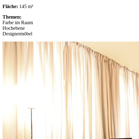
Fläche:
145 m²
Themen:
Farbe im Raum
Hochebene
Designermöbel