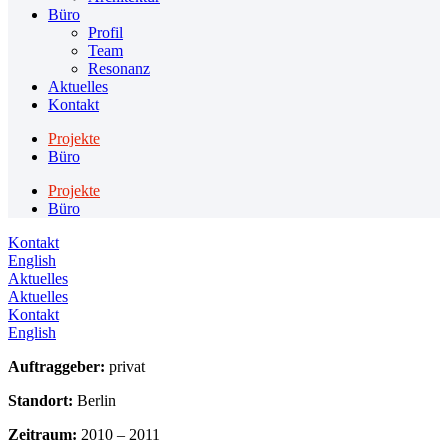
Büro
Profil
Team
Resonanz
Aktuelles
Kontakt
Projekte
Büro
Projekte
Büro
Kontakt
English
Aktuelles
Aktuelles
Kontakt
English
Auftraggeber:
privat
Standort:
Berlin
Zeitraum:
2010 – 2011