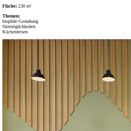
Fläche:
230 m²
Themen:
biophile Gestaltung
Sitzmöglichkeiten
Küchentresen