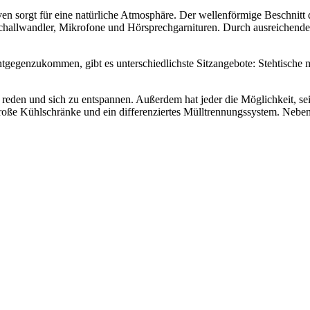
en sorgt für eine natürliche Atmosphäre. Der wellenförmige Beschnitt 
challwandler, Mikrofone und Hörsprechgarnituren. Durch ausreichende 
genzukommen, gibt es unterschiedlichste Sitzangebote: Stehtische mit
reden und sich zu entspannen. Außerdem hat jeder die Möglichkeit, se
große Kühlschränke und ein differenziertes Mülltrennungssystem. Nebe