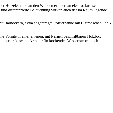
der Holzelemente an den Wänden erinnert an elektroakustische
und differenzierte Beleuchtung wirken auch tief im Raum liegende
 Barhockern, extra angefertigte Polsterbänke mit Bistrotischen und -
ine Vorräte in einer eigenen, mit Namen beschriftbaren Holzbox
n einer praktischen Armatur für kochendes Wasser stehen auch