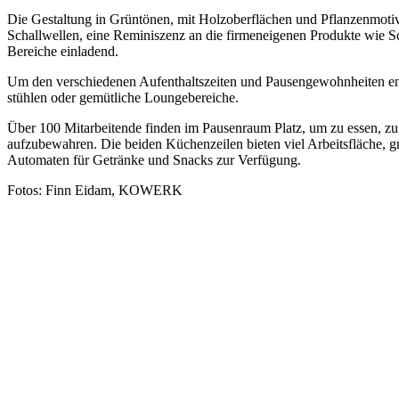
Die Gestaltung in Grüntönen, mit Holzoberflächen und Pflanzenmotiv
Schallwellen, eine Reminiszenz an die firmeneigenen Produkte wie S
Bereiche einladend.
Um den verschiedenen Aufenthaltszeiten und Pausengewohnheiten entge
stühlen oder gemütliche Loungebereiche.
Über 100 Mitarbeitende finden im Pausenraum Platz, um zu essen, zu 
aufzubewahren. Die beiden Küchenzeilen bieten viel Arbeitsfläche, 
Automaten für Getränke und Snacks zur Verfügung.
Fotos: Finn Eidam, KOWERK