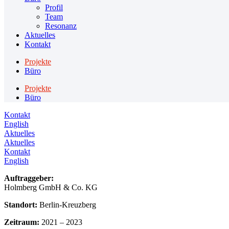
Profil
Team
Resonanz
Aktuelles
Kontakt
Projekte
Büro
Projekte
Büro
Kontakt
English
Aktuelles
Aktuelles
Kontakt
English
Auftraggeber:
Holmberg GmbH & Co. KG
Standort:
Berlin-Kreuzberg
Zeitraum:
2021 – 2023