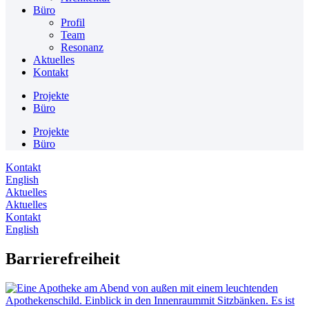
Büro
Profil
Team
Resonanz
Aktuelles
Kontakt
Projekte
Büro
Projekte
Büro
Kontakt
English
Aktuelles
Aktuelles
Kontakt
English
Barrierefreiheit