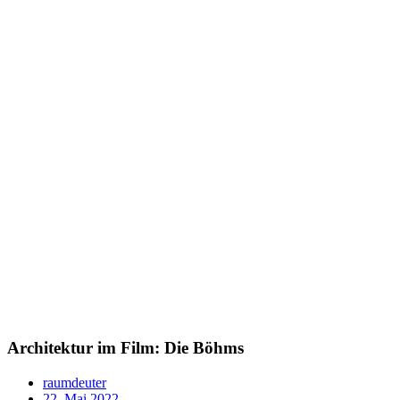
Architektur im Film: Die Böhms
raumdeuter
22. Mai 2022