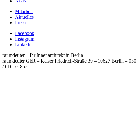
AGB
Mitarbeit
Aktuelles
Presse
Facebook
Instagram
Linkedin
raumdeuter – Ihr Innenarchitekt in Berlin
raumdeuter GbR – Kaiser Friedrich-Straße 39 – 10627 Berlin
–
030
/ 616 52 852