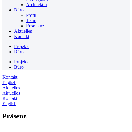
Architektur
Büro
Profil
Team
Resonanz
Aktuelles
Kontakt
Projekte
Büro
Projekte
Büro
Kontakt
English
Aktuelles
Aktuelles
Kontakt
English
Präsenz