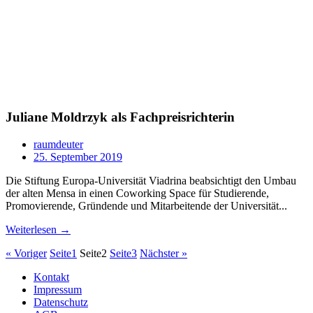
Juliane Moldrzyk als Fachpreisrichterin
raumdeuter
25. September 2019
Die Stiftung Europa-Universität Viadrina beabsichtigt den Umbau
der alten Mensa in einen Coworking Space für Studierende,
Promovierende, Gründende und Mitarbeitende der Universität...
Weiterlesen →
« Voriger
Seite
1
Seite
2
Seite
3
Nächster »
Kontakt
Impressum
Datenschutz